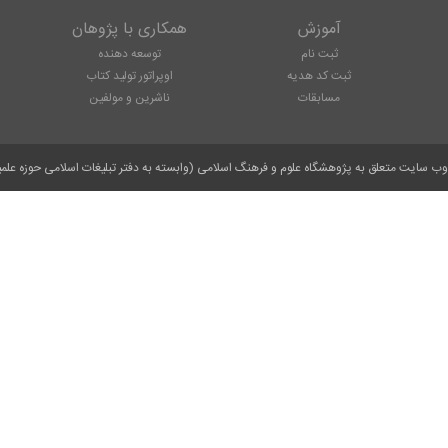
آموزش
همکاری با پژوهان
ثبت نام
توسعه دهنده
ثبت کد هدیه
اوپراتور تولید کتاب
مسابقات
ناشرین و مولفین
وب سایت متعلق به پژوهشگاه علوم و فرهنگ اسلامی (وابسته به دفتر تبلیغات اسلامی حوزه علمی