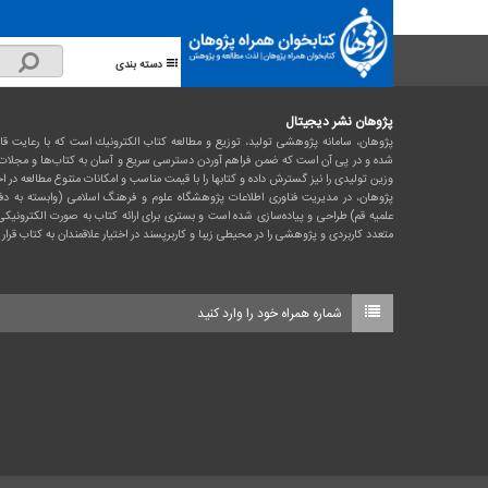
دسته بندی
پژوهان نشر دیجیتال
پژوهان، سامانه پژوهشی تولید، توزیع و مطالعه كتاب الكترونیك است که با رعایت قان
شده و در پی آن است كه ضمن فراهم آوردن دسترسی سریع و آسان به كتاب‌ها و مجلات،
وزین تولیدی را نیز گسترش داده و کتابها را با قیمت مناسب و امکانات متنوع مطالعه در اخ
پژوهان، در مدیریت فناوری اطلاعات پژوهشگاه علوم و فرهنگ اسلامی (وابسته به دفت
علمیه قم) طراحی و پیاده‌سازی شده است و بستری برای ارائه کتاب به صورت الکترونیکی
متعدد کاربردی و پژوهشی را در محیطی زیبا و کاربرپسند در اختیار علاقمندان به کتاب قرار