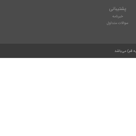
پشتیبانی
خبرنامه
سوالات متداول
ه قم) می‌باشد