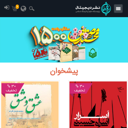
0
پیشخوان
30 %
30 %
تخفیف
تخفیف