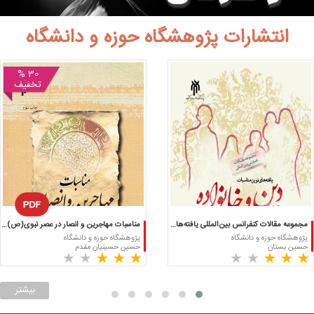
انتشارات پژوهشگاه حوزه و دانشگاه
30 %
تخفیف
مجموعه مقالات کنفرانس بین‌المللی یافته‌های نوین مناسبات دین و خانواده
مناسبات مهاجرین و انصار در عصر نبوی(ص) «همدلی‌ها و رقابت‌ها»
پژوهشگاه حوزه و دانشگاه
پژوهشگاه حوزه و دانشگاه
حسین بستان
حسین حسینیان مقدم
(
(
(*)
(*)
(*)
(
(
(*)
(*)
(*)
★
★
★
★
★
★
★
★
★
★
★
★
★
★
★
★
★
★
★
★
)
)
)
)
بیشتر