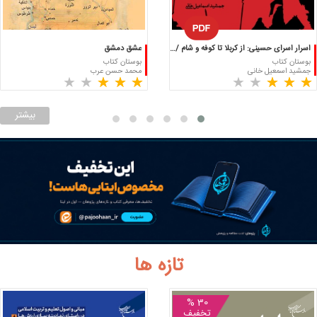
اسرار اسرای حسینی: از کربلا تا کوفه و شام / جلد دوم
عشق دمشق
بوستان کتاب
بوستان کتاب
جمشید اسمعیل خانی
محمد حسن عرب
(
(
(*)
(*)
(*)
(
(
(*)
(*)
(*)
★
★
★
★
★
★
★
★
★
★
★
★
★
★
★
★
★
★
★
★
)
)
)
)
بیشتر
تازه ها
30 %
تخفیف